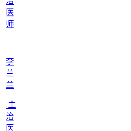
治
医
师
李
兰
兰
主
治
医